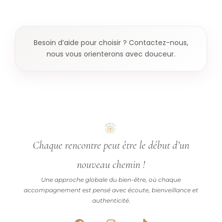
Besoin d’aide pour choisir ? Contactez-nous,
nous vous orienterons avec douceur.
Chaque rencontre peut être le début d’un
nouveau chemin !
Une approche globale du bien-être, où chaque
accompagnement est pensé avec écoute, bienveillance et
authenticité.
F
I
T