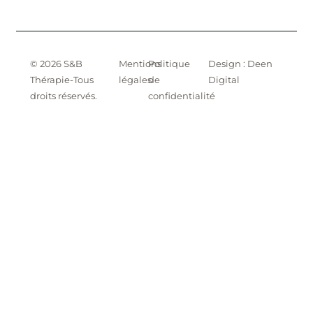
© 2026 S&B
Mentions
Politique
Design : Deen
Thérapie-Tous
légales
de
Digital
droits réservés.
confidentialité