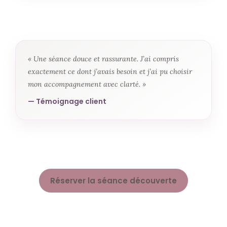
l’intention de découvrir et de vous déposer.
« Une séance douce et rassurante. J’ai compris
exactement ce dont j’avais besoin et j’ai pu choisir
mon accompagnement avec clarté. »
— Témoignage client
Réserver la séance découverte