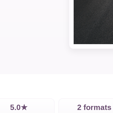
5.0★
2 formats