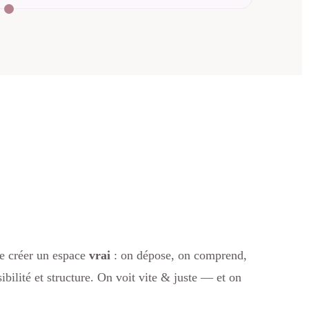
de créer un espace
vrai
: on dépose, on comprend,
bilité et structure. On voit vite & juste — et on