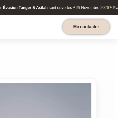
✦
✦
sion Tanger & Asilah
sont ouvertes
📅 Novembre 2026
Places l
Me contacter