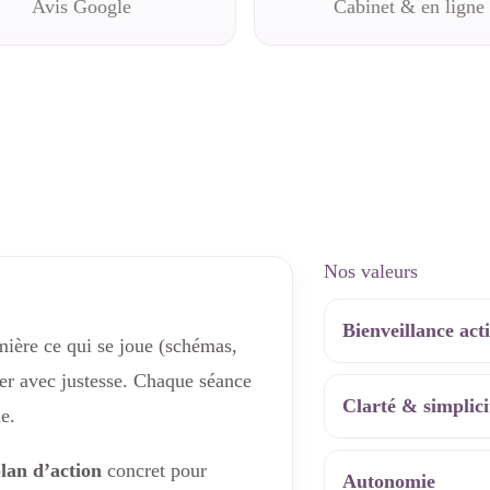
Avis Google
Cabinet & en ligne
Nos valeurs
Bienveillance act
umière ce qui se joue (schémas,
der avec justesse. Chaque séance
Clarté & simplici
e.
lan d’action
concret pour
Autonomie