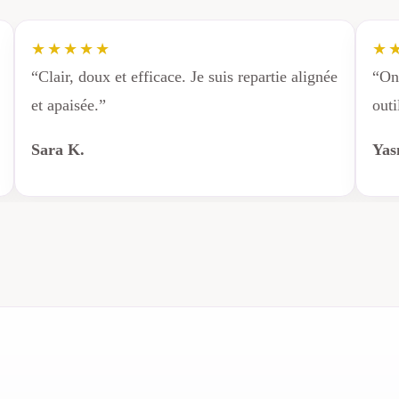
★★★★★
★
“Clair, doux et efficace. Je suis repartie alignée
“On
et apaisée.”
outi
Sara K.
Yas