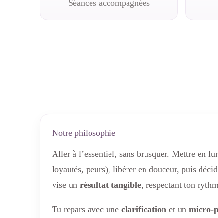
Séances accompagnées
Notre philosophie
Aller à l’essentiel, sans brusquer. Mettre en l
loyautés, peurs), libérer en douceur, puis déci
vise un
résultat tangible
, respectant ton rythm
Tu repars avec une
clarification
et un
micro-p