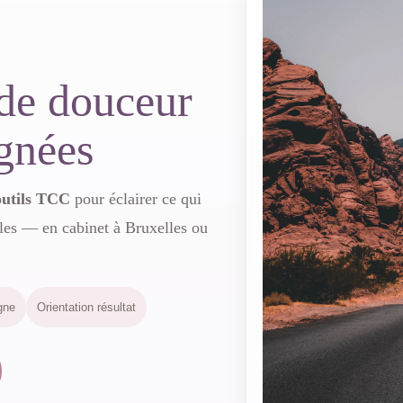
 de douceur
ignées
outils TCC
pour éclairer ce qui
ples — en cabinet à Bruxelles ou
gne
Orientation résultat