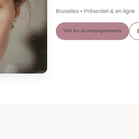
Bruxelles • Présentiel & en ligne
Voir les accompagnements