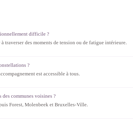
ionnellement difficile ?
à traverser des moments de tension ou de fatigue intérieure.
onstellations ?
’accompagnement est accessible à tous.
ts des communes voisines ?
puis Forest, Molenbeek et Bruxelles‑Ville.