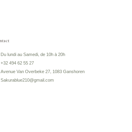
ntact
Du lundi au Samedi, de 10h à 20h
+32 494 62 55 27
Avenue Van Overbeke 27, 1083 Ganshoren
Sakurablue210@gmail.com