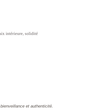
x intérieure, solidité
enveillance et authenticité.