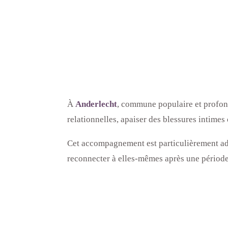
À
Anderlecht
, commune populaire et profond
relationnelles, apaiser des blessures intime
Cet accompagnement est particulièrement ada
reconnecter à elles-mêmes après une période 